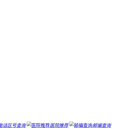
电话区号查询
医院推荐
邮编查询