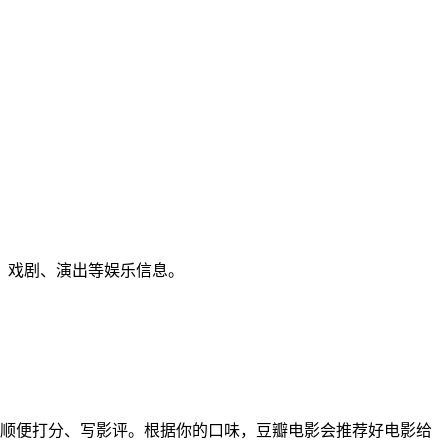
、戏剧、演出等娱乐信息。
顺便打分、写影评。根据你的口味，豆瓣电影会推荐好电影给