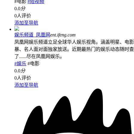
#电影
#短视频
0.0
分
0人评价
添加至导航
娱乐频道_凤凰网
ent.ifeng.com
凤凰网娱乐频道立足全球华人娱乐视角。涵盖明星、电影
暴、名人面对面独家放送。近期最热门的娱乐动态随时查
了......尽在凤凰网娱乐。
#娱乐
#电影
0.0
分
0人评价
添加至导航