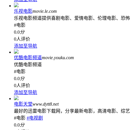
乐视电影
movie.le.com
乐视电影频道提供喜剧电影、爱情电影、伦理电影、恐怖
#电影
0.0
分
0人评价
添加至导航
优酷电影频道
movie.youku.com
优酷电影频道
#电影
0.0
分
0人评价
添加至导航
电影天堂
www.dytt8.net
最好的迅雷电影下载网，分享最新电影，高清电影、综艺
#电影
#电视剧
0.0
分