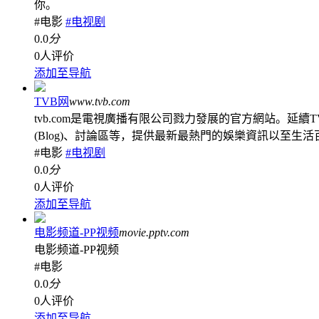
你。
#电影
#电视剧
0.0
分
0人评价
添加至导航
TVB网
www.tvb.com
tvb.com是電視廣播有限公司戮力發展的官方網站。延續
(Blog)、討論區等，提供最新最熱門的娛樂資訊以至生活
#电影
#电视剧
0.0
分
0人评价
添加至导航
电影频道-PP视频
movie.pptv.com
电影频道-PP视频
#电影
0.0
分
0人评价
添加至导航