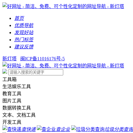
首页
优质导航
发现好站
热门标签
建议反馈
新灯塔
闽ICP备11016176号-5
工具箱
生活娱乐工具
教育工具
图片工具
数据转换工具
文本、文档工具
开发工具
查快递
查企业
垃圾分类查询