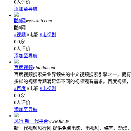
0人评价
添加至导航
酷6网
www.ku6.com
酷6网
#视频
#电影
#电视剧
0.0
分
0人评价
添加至导航
百度视频
v.baidu.com
百度视频搜索是业界领先的中文视频搜索引擎之一，拥有
多样的视频专题满足您不同的视频观看需求。百度视频，
#百度
#电影
#电视剧
0.0
分
0人评价
添加至导航
风行-新一代平台
www.fun.tv
新一代视频风行网,提供免费电影、电视剧、综艺、动漫、