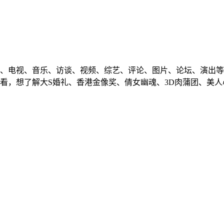
、电视、音乐、访谈、视频、综艺、评论、图片、论坛、演出等
看，想了解大S婚礼、香港金像奖、倩女幽魂、3D肉蒲团、美