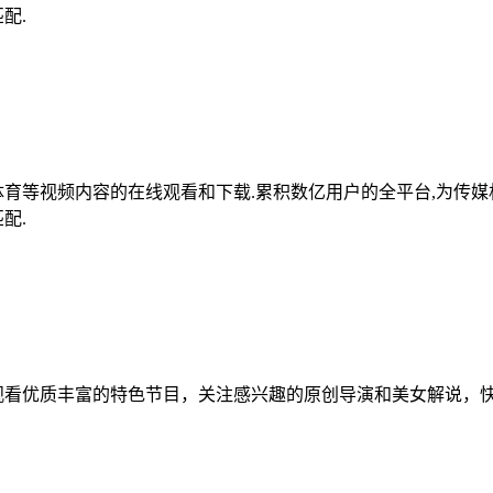
配.
体育等视频内容的在线观看和下载.累积数亿用户的全平台,为传
配.
，观看优质丰富的特色节目，关注感兴趣的原创导演和美女解说，