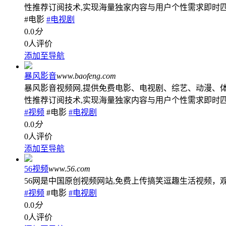
性推荐订阅技术,实现海量独家内容与用户个性需求即时匹
#电影
#电视剧
0.0
分
0人评价
添加至导航
暴风影音
www.baofeng.com
暴风影音视频网,提供免费电影、电视剧、综艺、动漫、
性推荐订阅技术,实现海量独家内容与用户个性需求即时匹
#视频
#电影
#电视剧
0.0
分
0人评价
添加至导航
56视频
www.56.com
56网是中国原创视频网站,免费上传搞笑逗趣生活视频
#视频
#电影
#电视剧
0.0
分
0人评价